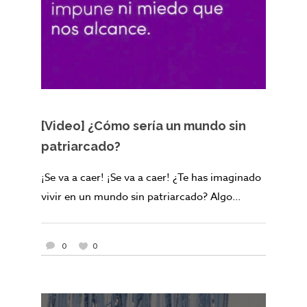
[Video] ¿Cómo sería un mundo sin
patriarcado?
¡Se va a caer! ¡Se va a caer! ¿Te has imaginado
vivir en un mundo sin patriarcado? Algo...
0
0