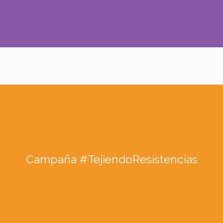
Campaña #TejiendoResistencias