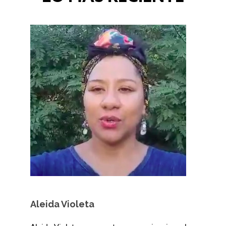
Aleida Violeta