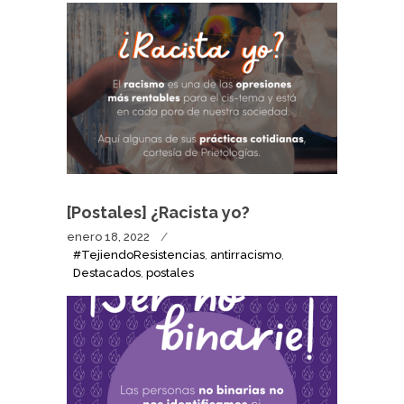
[Postales] ¿Racista yo?
enero 18, 2022
#TejiendoResistencias
,
antirracismo
,
Destacados
,
postales