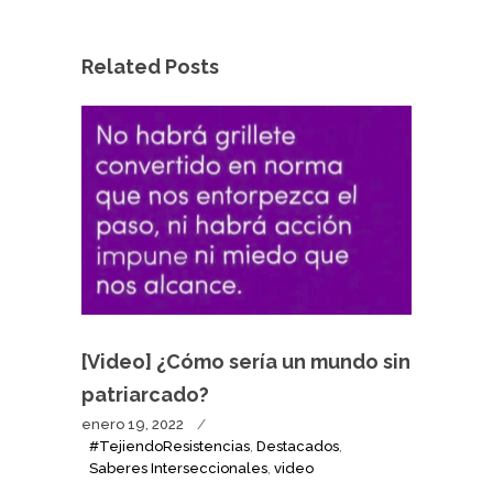
Related Posts
[Video] ¿Cómo sería un mundo sin
patriarcado?
enero 19, 2022
#TejiendoResistencias
,
Destacados
,
Saberes Interseccionales
,
video