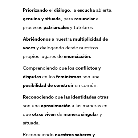
Priorizando
el
diálogo
, la
escucha
abierta,
genuina y situada,
para
renunciar
a
procesos
patriarcales
y tutelares.
Abriéndonos
a nuestra
multiplicidad de
voces
y dialogando desde nuestros
propios lugares de
enunciación.
Comprendiendo que los
conflictos y
disputas
en los
feminismos
son una
posibilidad de construir
en común.
Reconociendo
que las
identidades
otras
son una
aproximación
a las maneras en
que
otrxs viven
de
manera singular
y
situada.
Reconociendo
nuestros saberes y