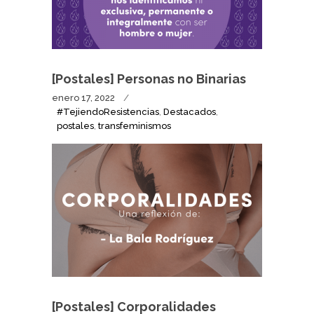
[Postales] Personas no Binarias
enero 17, 2022
#TejiendoResistencias
,
Destacados
,
postales
,
transfeminismos
[Postales] Corporalidades