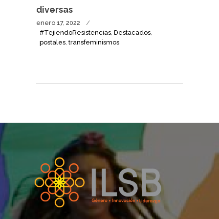
diversas
enero 17, 2022
#TejiendoResistencias
,
Destacados
,
postales
,
transfeminismos