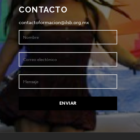
CONTACTO
contactoformacion@ilsb.org.mx