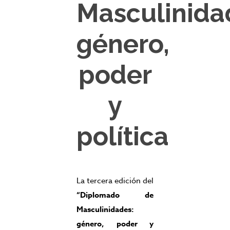
Masculinida
género,
poder
y
política
La tercera edición del
“Diplomado de
Masculinidades:
género, poder y