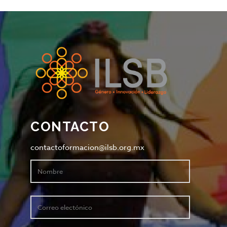
CONTACTO
contactoformacion@ilsb.org.mx