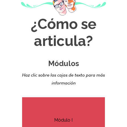
¿Cómo se
articula?
Módulos
Haz clic sobre las cajas de texto para más
información
Módulo I