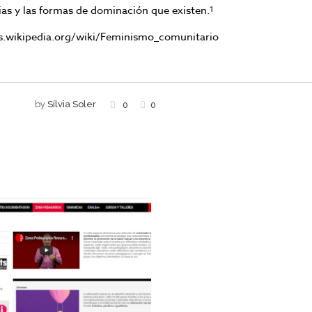
as y las formas de dominación que existen.
1
es.wikipedia.org/wiki/Feminismo_comunitario
by
Sílvia Soler
0
0