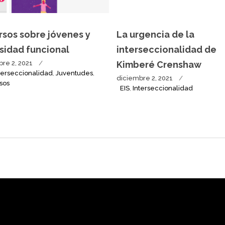
rsos sobre jóvenes y
La urgencia de la
sidad funcional
interseccionalidad de
re 2, 2021
Kimberé Crenshaw
terseccionalidad
,
Juventudes
,
diciembre 2, 2021
sos
EIS
,
Interseccionalidad