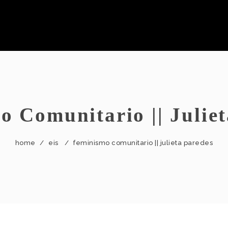
 Comunitario || Julie
home
/
eis
/
feminismo comunitario || julieta paredes