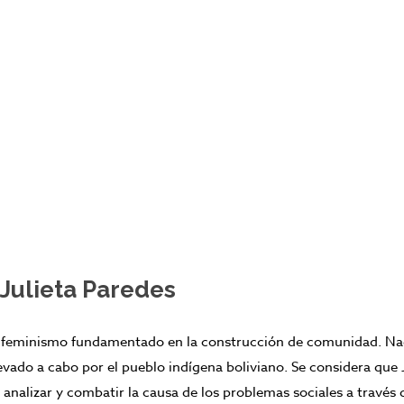
Julieta Paredes
l
feminismo
fundamentado en la construcción de comunidad. Naci
vado a cabo por el pueblo indígena boliviano. Se considera que
analizar y combatir la causa de los
problemas sociales
a través d