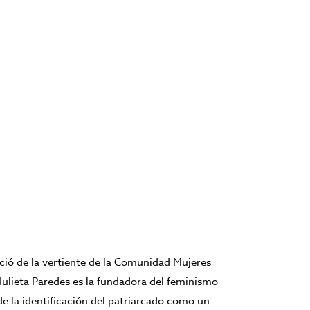
ó de la vertiente de la Comunidad Mujeres
Julieta Paredes
es la fundadora del feminismo
e la identificación del
patriarcado
como un