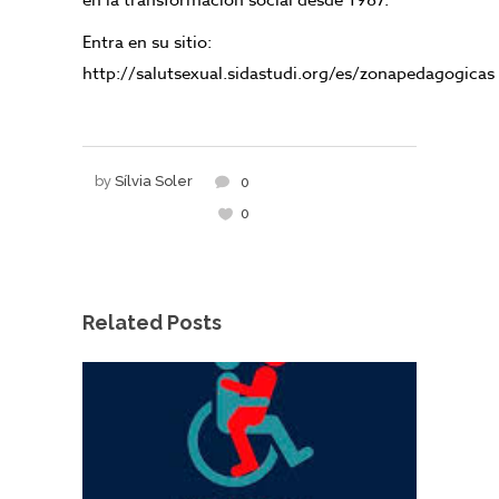
en la transformación social desde 1987.
Entra en su sitio:
http://salutsexual.sidastudi.org/es/zonapedagogicas
by
Sílvia Soler
0
0
Related Posts