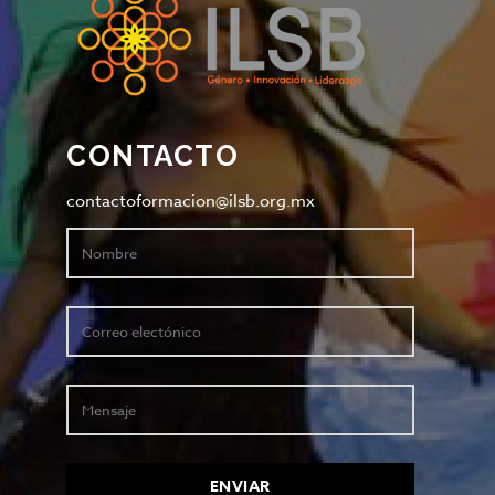
CONTACTO
contactoformacion@ilsb.org.mx