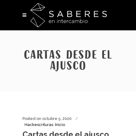
Cartas desde el
ajusco
Posted on
octubre 5, 2020
Hackescrituras
,
Inicio
Cartas desde el ajusco