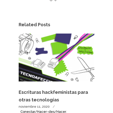
Related Posts
Escrituras hackfeministas para
otras tecnologías
noviembre 11, 2020
Conectar/Hacer-des/Hacer
,