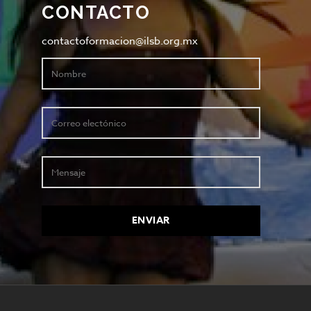
CONTACTO
contactoformacion@ilsb.org.mx