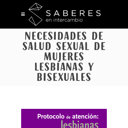
Necesidades de
salud sexual de
mujeres
lesbianas y
bisexuales