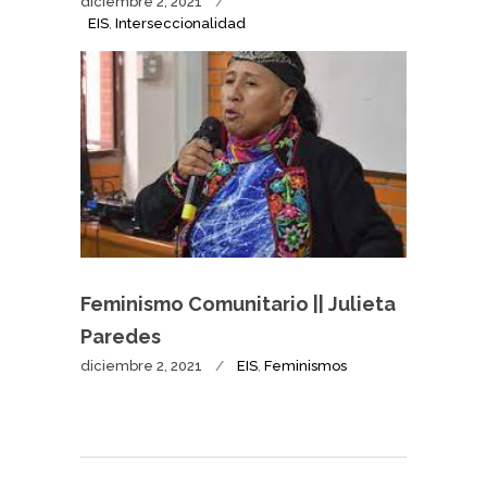
diciembre 2, 2021
EIS
,
Interseccionalidad
Feminismo Comunitario || Julieta
Paredes
diciembre 2, 2021
EIS
,
Feminismos