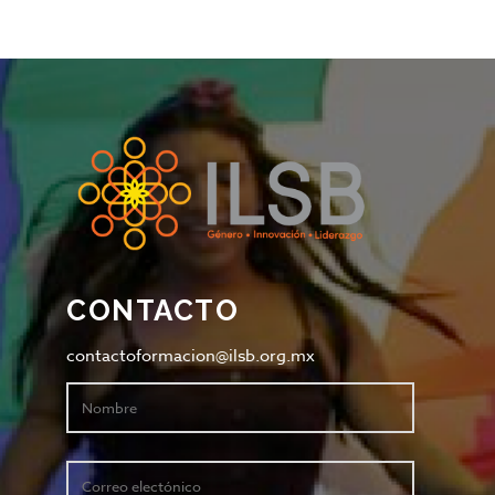
CONTACTO
contactoformacion@ilsb.org.mx